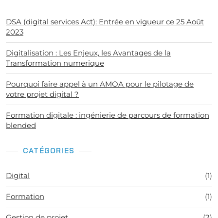
DSA (digital services Act): Entrée en vigueur ce 25 Août
2023
Digitalisation : Les Enjeux, les Avantages de la
Transformation numerique
Pourquoi faire appel à un AMOA pour le pilotage de
votre projet digital ?
Formation digitale : ingénierie de parcours de formation
blended
CATÉGORIES
Digital
(1)
Formation
(1)
Gestion de projet
(2)