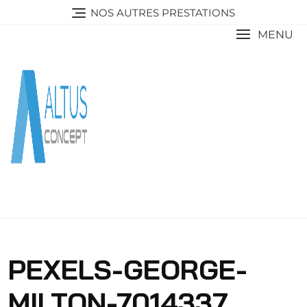
Skip
NOS AUTRES PRESTATIONS
to
MENU
content
PEXELS-GEORGE-
MILTON-7014337