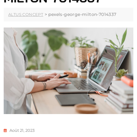
>
pexels-george-milton-7014337
ALTUS CONCEPT
Août 21, 2023